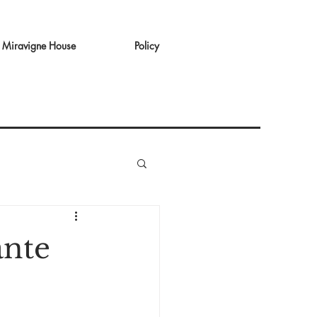
Miravigne House
Policy
ante