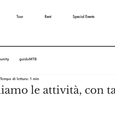
Tour
Rent
Special Events
unity
guidaMTB
Tempo di lettura: 1 min
amo le attività, con t