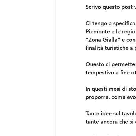
Scrivo questo post 
Ci tengo a specificar
Piemonte e le regio
"Zona Gialla" e co
finalità turistiche a
Questo ci permette 
tempestivo a fine o
In questi mesi di s
proporre, come evol
Tante idee sul tavol
tante ancora che si