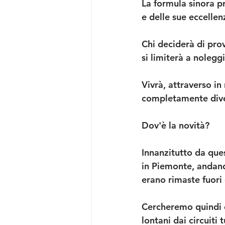
La formula sinora pr
e delle sue eccellen
Chi deciderà di prov
si limiterà a nolegg
Vivrà, attraverso in
completamente div
Dov'è la novità?
Innanzitutto da que
in Piemonte, andand
erano rimaste fuori
Cercheremo quindi d
lontani dai circuiti 