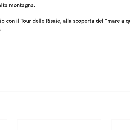
alta montagna.
o con il Tour delle Risaie, alla scoperta del "mare a q
. 