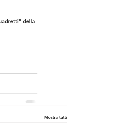
uadretti" della 
Mostra tutti