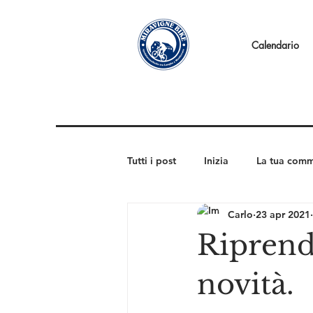
Calendario
Tutti i post
Inizia
La tua comm
Carlo
23 apr 2021
Riprendi
novità.